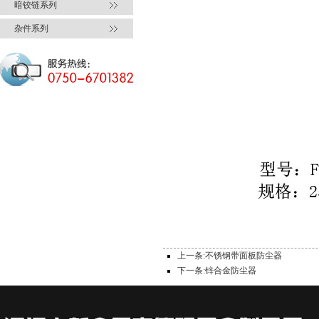
暗铰链系列
杂件系列
上一条:不锈钢带面板防尘器
下一条:锌合金防尘器